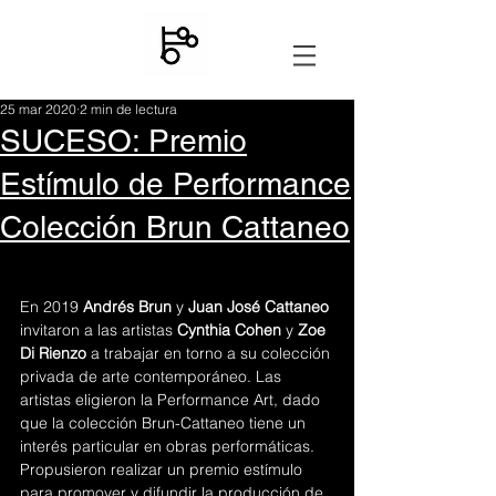
25 mar 2020
2 min de lectura
SUCESO: Premio
Estímulo de Performance
Colección Brun Cattaneo
En 2019 
Andrés Brun
 y 
Juan José Cattaneo
invitaron a las artistas 
Cynthia Cohen
 y 
Zoe 
Di Rienzo
 a trabajar en torno a su colección 
privada de arte contemporáneo. Las 
artistas eligieron la Performance Art, dado 
que la colección Brun-Cattaneo tiene un 
interés particular en obras performáticas. 
Propusieron realizar un premio estímulo 
para promover y difundir la producción de 