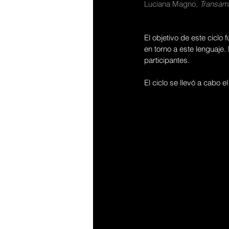
Luciana Magno, 
Transam
El objetivo de este ciclo
en torno a este lenguaje.
participantes.
El ciclo se llevó a cabo e