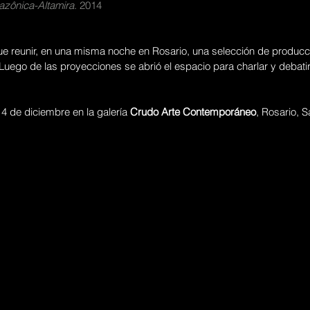
azônica-Altamira
. 2014
 fue reunir, en una misma noche en Rosario, una selección de producc
 Luego de las proyecciones se abrió el espacio para charlar y debatir
l 4 de diciembre en la galería 
Crudo Arte Contemporáneo
, Rosario, S