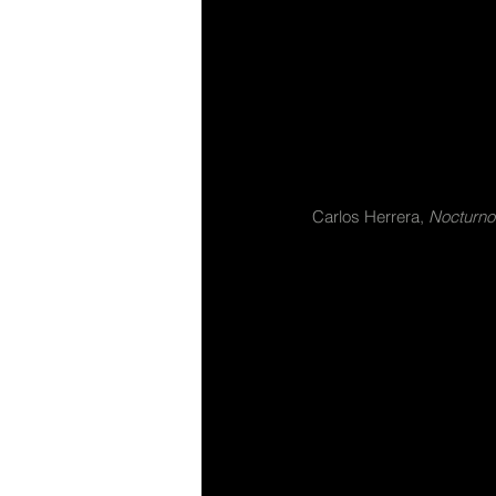
Carlos Herrera, 
Nocturno