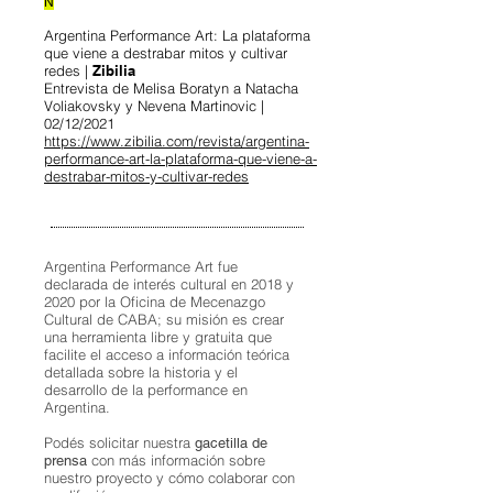
N
Argentina Performance Art: La plataforma
que viene a destrabar mitos y cultivar
redes |
Zibilia
Entrevista de Melisa Boratyn a Natacha
Voliakovsky y Nevena Martinovic |
02/12/2021
https://www.zibilia.com/revista/argentina-
performance-art-la-plataforma-que-viene-a-
destrabar-mitos-y-cultivar-redes
Argentina Performance Art fue
declarada de interés cultural en 2018 y
2020 por la Oficina de Mecenazgo
Cultural de CABA; su misión es crear
una herramienta libre y gratuita que
facilite el acceso a información teórica
detallada sobre la historia y el
desarrollo de la performance en
Argentina.
Podés solicitar nuestra
gacetilla de
con más información sobre
prensa
nuestro proyecto y cómo colaborar con