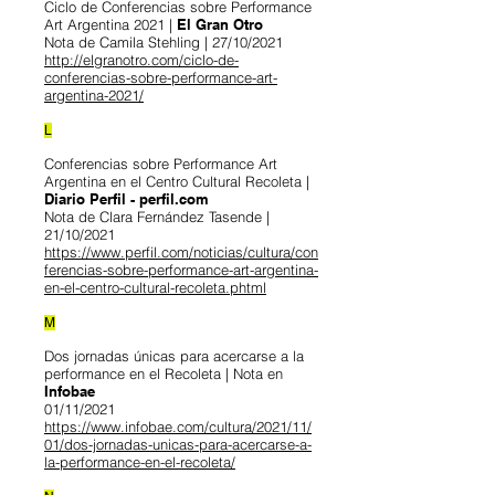
Ciclo de Conferencias sobre Performance
Art Argentina 2021 |
El Gran Otro
Nota de Camila Stehling | 27/10/2021
http://elgranotro.com/ciclo-de-
conferencias-sobre-performance-art-
argentina-2021/
L
Conferencias sobre Performance Art
Argentina en el Centro Cultural Recoleta |
Diario Perfil - perfil.com
Nota de Clara Fernández Tasende |
21/10/2021
https://www.perfil.com/noticias/cultura/con
ferencias-sobre-performance-art-argentina-
en-el-centro-cultural-recoleta.phtml
M
Dos jornadas únicas para acercarse a la
performance en el Recoleta | Nota en
Infobae
01/11/2021
https://www.infobae.com/cultura/2021/11/
01/dos-jornadas-unicas-para-acercarse-a-
la-performance-en-el-recoleta/