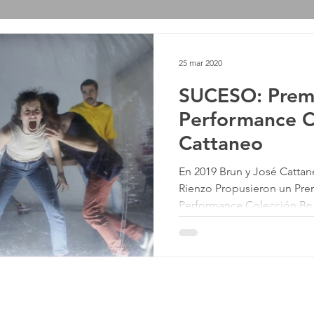
25 mar 2020
SUCESO: Premi
Performance C
Cattaneo
En 2019 Brun y José Cattan
Rienzo Propusieron un Pre
Performance Colección Br