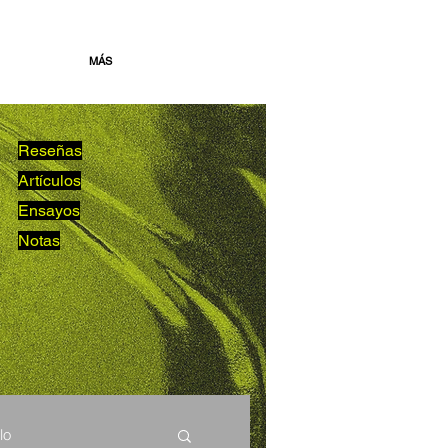
MÁS
Reseñas
Artículos
Ensayos
Notas
lo