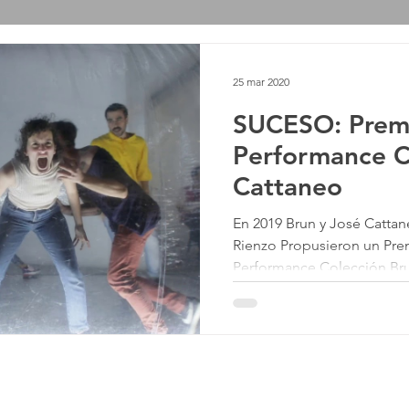
25 mar 2020
SUCESO: Premi
Performance C
Cattaneo
En 2019 Brun y José Cattan
Rienzo Propusieron un Pre
Performance Colección Br