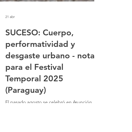
21 abr
SUCESO: Cuerpo,
performatividad y
desgaste urbano - notas
para el Festival
Temporal 2025
(Paraguay)
El pasado agosto se celebró en Asunción,