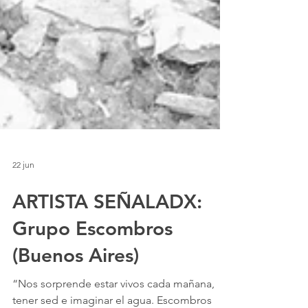
22 jun
ARTISTA SEÑALADX:
Grupo Escombros
(Buenos Aires)