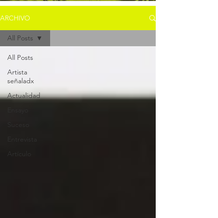
ARCHIVO
All Posts
All Posts
Artista
señaladx
Actualidad
Ensayo
Suceso
Entrevista
Artículo