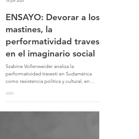
16 jun 2025
ENSAYO: Devorar a los
mastines, la
performatividad travesti
en el imaginario social
Szabine Vollenweider analiza la
performatividad travesti en Sudamérica
como resistencia política y cultural, en
diálogo con memorias colectivas y futuros
posibles.