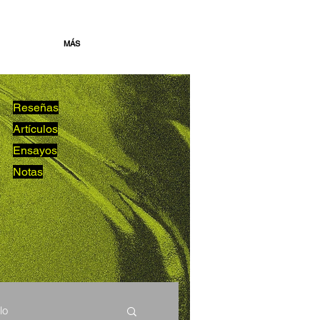
MÁS
Reseñas
Artículos
Ensayos
Notas
lo