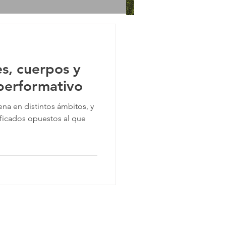
, cuerpos y
performativo
na en distintos ámbitos, y
ficados opuestos al que