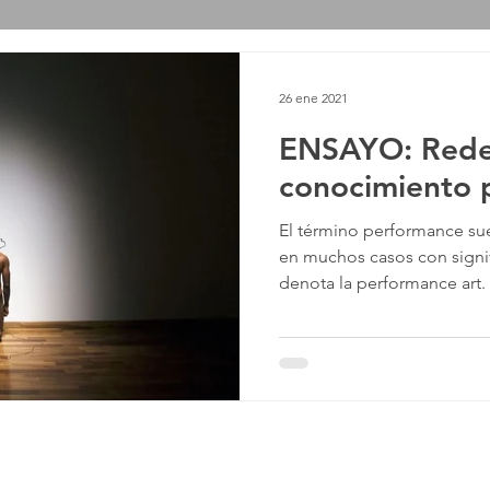
26 ene 2021
ENSAYO: Redes
conocimiento 
El término performance sue
en muchos casos con signi
denota la performance art.