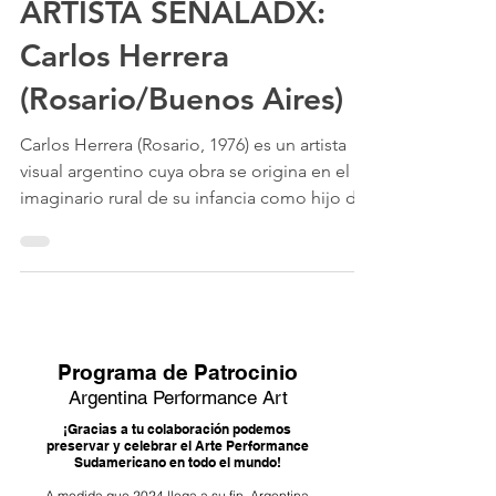
ARTISTA SEÑALADX:
Carlos Herrera
(Rosario/Buenos Aires)
Carlos Herrera (Rosario, 1976) es un artista
visual argentino cuya obra se origina en el
imaginario rural de su infancia como hijo de
campesinos y floricultores, para luego
expandirse hacia un universo que integra
performance art, collage y video.
Donaciones!
Programa de Patrocin
io
Argentina Performance Art
¡Gracias a tu colaboración podemos
preservar y celebrar el Arte Performance