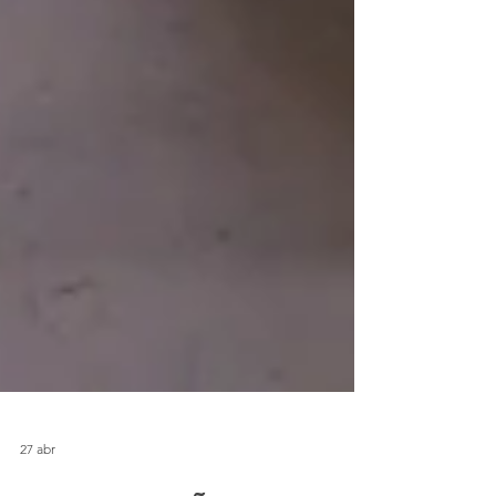
27 abr