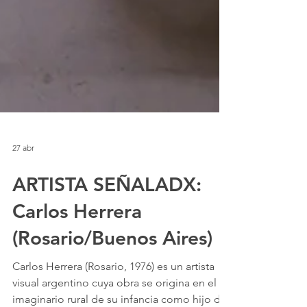
27 abr
ARTISTA SEÑALADX:
Carlos Herrera