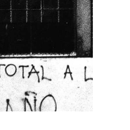
1 dic 2022
ARTISTA SEÑALADX:
Grupo Fosa
Grupo Fosa, surge a mediados de los 90,
centrando sus producciones en
performances duracionales, instalaciones y
videoarte.