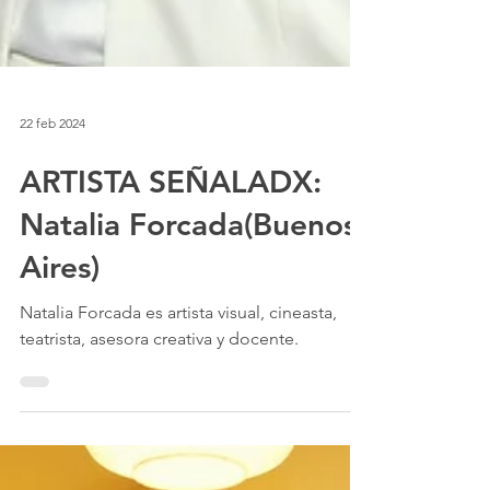
22 feb 2024
ARTISTA SEÑALADX:
Natalia Forcada(Buenos