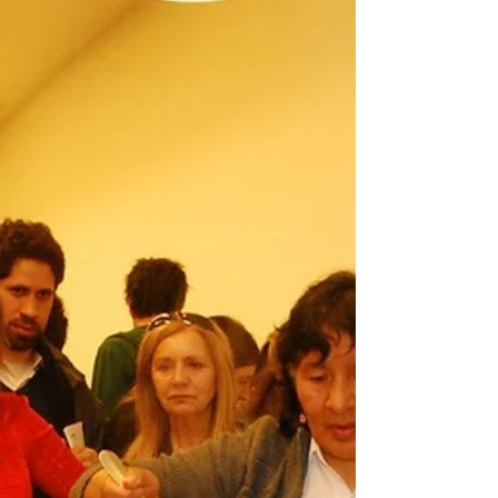
Aires)
Natalia Forcada es artista visual, cineasta,
teatrista, asesora creativa y docente.