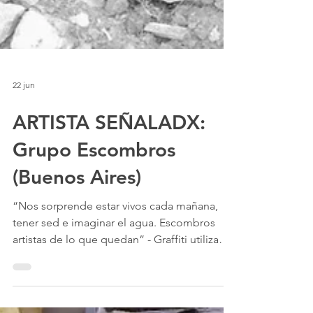
22 jun
ARTISTA SEÑALADX:
Grupo Escombros
(Buenos Aires)
“Nos sorprende estar vivos cada mañana,
tener sed e imaginar el agua. Escombros
artistas de lo que quedan” - Graffiti utilizado
por el Grupo en sus acciones callejeras en