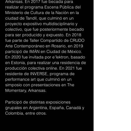
Arkansas. En 2017 fue becada para 
realizar el programa Escena Pública del 
Ministerio de Cultura de la Nación en la 
ciudad de Tandil, que culminó en un 
proyecto expositivo multidisciplinario y 
colectivo, que fue posteriormente becado 
para ser producido y expuesto. En 2018 
fue parte de Taller Compartido de CRUDO 
Arte Contemporáneo en Rosario, en 2019 
participó de IMÁN en Ciudad de México. 
En 2020 fue invitada por e ̄lektron, basado 
en Estonia, para realizar una residencia de 
producción colectiva online. En 2021 fue 
residente de INVERSE, programa de 
performance art que culminó en un 
simposio con presentaciones en The 
Momentary, Arkansas.
Participó de distintas exposiciones 
grupales en Argentina, España, Canadá y 
Colombia, entre otros. 