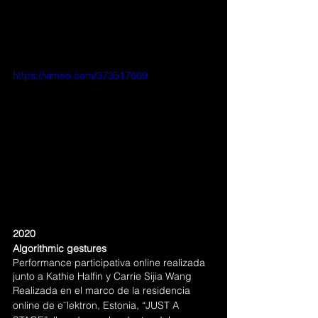
https://vimeo.com/373517669
2020
Algorithmic gestures
Performance participativa online realizada 
junto a Kathie Halfin y Carrie Sijia Wang
Realizada en el marco de la residencia 
online de eˉlektron, Estonia, “JUST A 