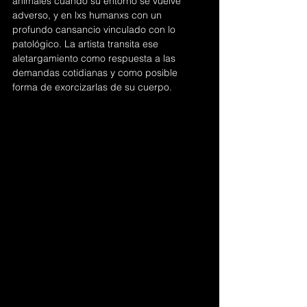
animales cuando su entorno se vuelve 
adverso, y en lxs humanxs con un 
profundo cansancio vinculado con lo 
patológico. La artista transita ese 
aletargamiento como respuesta a las 
demandas cotidianas y como posible 
forma de exorcizarlas de su cuerpo.