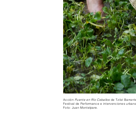
Acción
Puente en Río Ceballos
de Tzitzi Barran
Festival de Performance e intervenciones urbana
Foto: Juan Montelpare
.