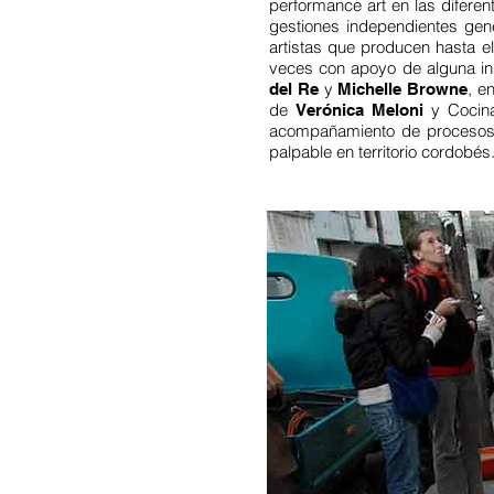
performance art en las diferen
gestiones independientes gen
artistas que producen hasta e
veces con apoyo de alguna ins
y
, e
del Re
Michelle Browne
de
y Cocin
Verónica Meloni
acompañamiento de procesos e
palpable en territorio cordobés