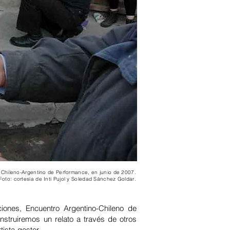
o Chileno-Argentino de Performance, en junio de 2007.
Foto: cortesía de Inti Pujol y Soledad Sánchez Goldar
.
nes, Encuentro Argentino-Chileno de
struiremos un relato a través de otros
tista-gestor.