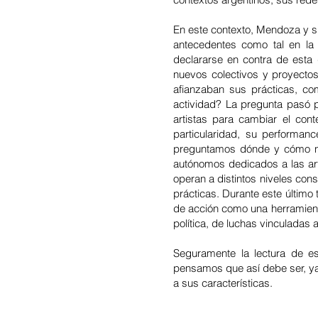
En este contexto, Mendoza y s
antecedentes como tal en la 
declararse en contra de esta
nuevos colectivos y proyecto
afianzaban sus prácticas, c
actividad? La pregunta pasó po
artistas para cambiar el con
particularidad, su performanc
preguntamos dónde y cómo nos
autónomos dedicados a las art
operan a distintos niveles con
prácticas. Durante este último
de acción como una herramient
política, de luchas vinculadas al
Seguramente la lectura de e
pensamos que así debe ser, ya
a sus características.