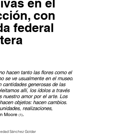
ivas en el
cción, con
a federal
ntera
 no hacen tanto las flores como el
no se ve usualmente en el museo.
n cantidades generosas de las
eitamos allí, los ídolos a través
 nuestro amor por el arte. Los
o hacen objetos: hacen cambios.
unidades, realizaciones,
an Moore
.
(1)
Soledad Sánchez Goldar