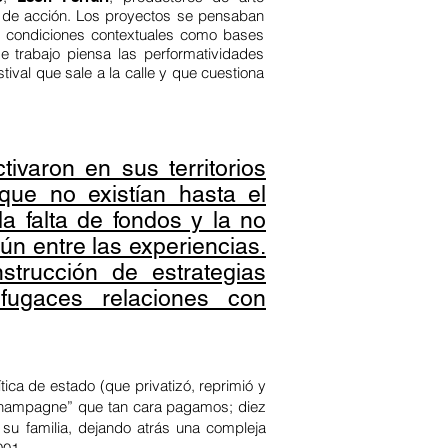
te de acción. Los proyectos se pensaban
s condiciones contextuales como bases
de trabajo piensa las performatividades
tival que sale a la calle y que cuestiona
ivaron en sus territorios
 que no existían hasta el
a falta de fondos y la no
ún entre las experiencias.
strucción de estrategias
 fugaces relaciones con
ica de estado (que privatizó, reprimió y
 champagne” que tan cara pagamos; diez
su familia, dejando atrás una compleja