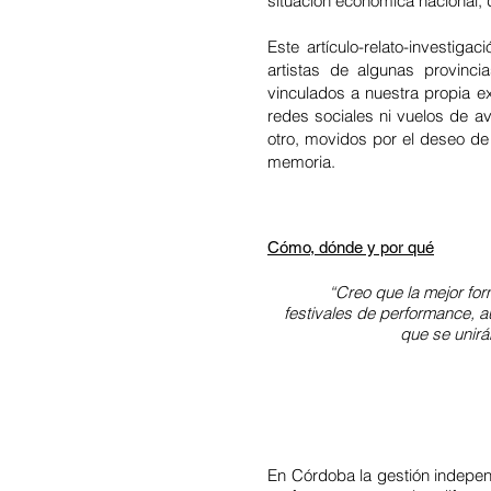
situación económica nacional,
Este artículo-relato-investig
artistas de algunas provinc
vinculados a nuestra propia e
redes sociales ni vuelos de a
otro, movidos por el deseo de
memoria.
Cómo, dónde y por qué
“Creo que la mejor for
festivales de performance, 
que se unirá
En Córdoba la gestión independ