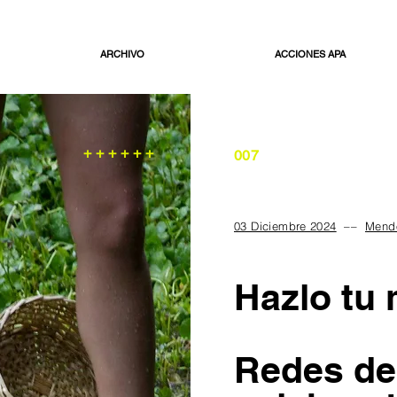
ARCHIVO
ACCIONES APA
+ + + + + +
007
03 Diciembre 2024
––
Mendo
Hazlo tu
Redes de