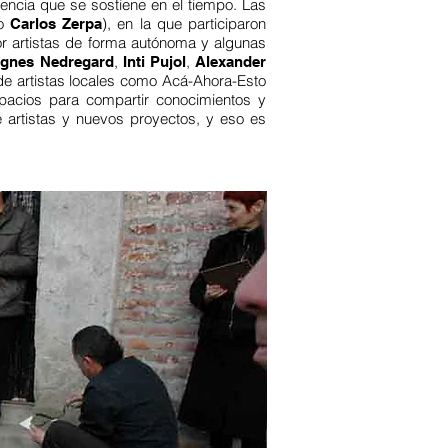
sencia que se sostiene en el tiempo. Las
mo
), en la que participaron
Carlos Zerpa
or artistas de forma autónoma y algunas
,
,
gnes Nedregard
Inti Pujol
Alexander
 de artistas locales como Acá-Ahora-Esto
espacios para compartir conocimientos y
 artistas y nuevos proyectos, y eso es