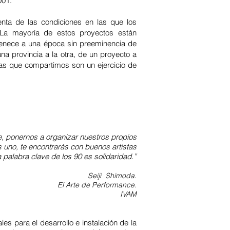
001.
enta de las condiciones en las que los
. La mayoría de estos proyectos están
rtenece a una época sin preeminencia de
una provincia a la otra, de un proyecto a
ras que compartimos son un ejercicio de
e, ponernos a organizar nuestros propios
uno, te encontrarás con buenos artistas
a palabra clave de los 90 es solidaridad.”
Seiji Shimoda.
El Arte de Performance.
IVAM
s para el desarrollo e instalación de la