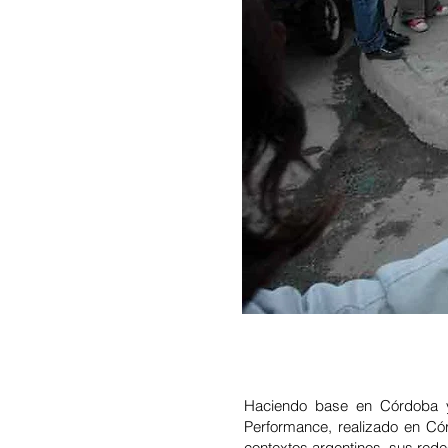
Haciendo base en Córdoba y
Performance, realizado en Cór
contextos argentinos, sus redes