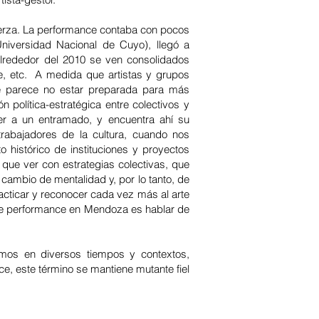
uerza. La performance contaba con pocos
niversidad Nacional de Cuyo), llegó a
Alrededor del 2010 se ven consolidados
e, etc. A medida que artistas y grupos
ue parece no estar preparada para más
 política-estratégica entre colectivos y
er a un entramado, y encuentra ahí su
 trabajadores de la cultura, cuando nos
histórico de instituciones y proyectos
que ver con estrategias colectivas, que
 cambio de mentalidad y, por lo tanto, de
acticar y reconocer cada vez más al arte
 de performance en Mendoza es hablar de
mos en diversos tiempos y contextos,
, este término se mantiene mutante fiel