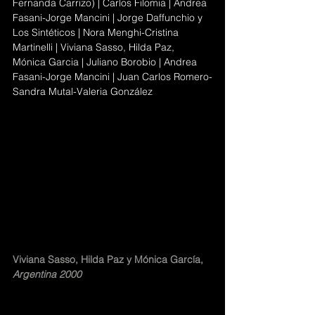
Fernanda Carrizo) 
| Carlos Filomia | Andrea 
Fasani-Jorge Mancini | Jorge Daffunchio y 
Los Sintéticos | Nora Menghi-Cristina 
Martinelli | Viviana Sasso, Hilda Paz,  
Mónica Garcia | Juliano Borobio | Andrea 
Fasani-Jorge Mancini | Juan Carlos Romero-
Sandra Mutal-Valeria González 
Viviana Sasso, Hilda Paz y Mónica García, 
Argentina 2000