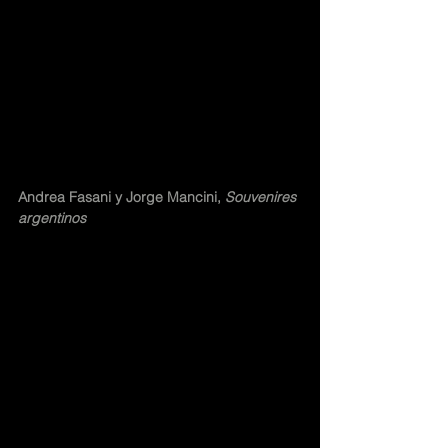
Andrea Fasani y Jorge Mancini, 
Souvenires 
argentinos