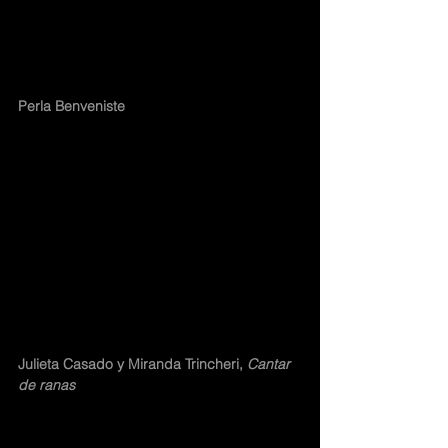
Perla Benveniste
Julieta Casado y Miranda Trincheri, 
Cantar 
de ranas