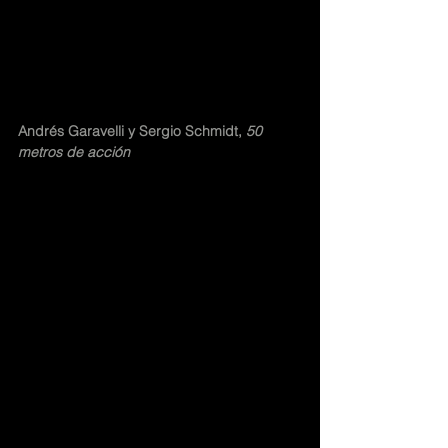
Andrés Garavelli y Sergio Schmidt,
 50 
metros de acción