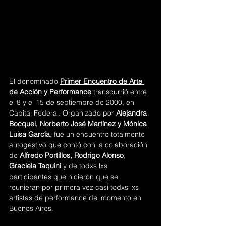
El denominado 
Primer Encuentro de Arte 
de Acción y Performance
transcurrió entre 
el 8 y el 15 de septiembre de 2000, en 
Capital Federal. Organizado por 
Alejandra 
Bocquel, Norberto José Martínez y Mónica 
Luisa García
, f
ue un encuentro totalmente 
autogestivo que contó con la colaboración 
de 
Alfredo Portillos, Rodrigo Alonso, 
Graciela Taquini
 y de todxs lxs 
participantes que hicieron que se 
reunieran por primera vez casi todxs lxs 
artistas de performance del momento en 
Buenos Aires.