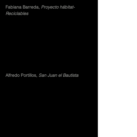
Fabiana Barreda,
 Proyecto hábitat-
Reciclables
Alfredo Portillos, 
San Juan el Bautista