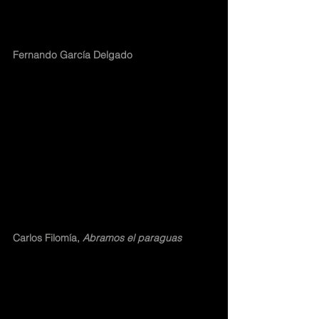
Fernando García Delgado
Carlos Filomía, 
Abramos el paraguas