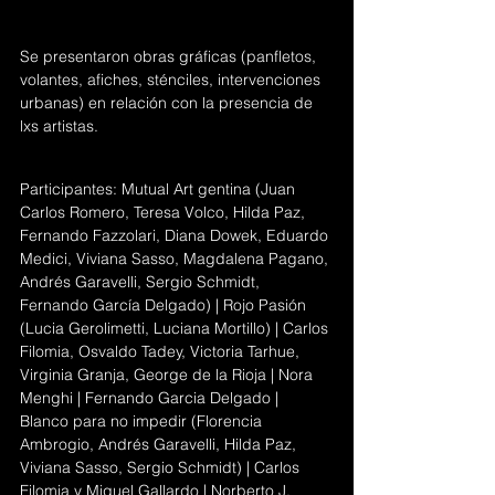
Se presentaron obras gráficas (panfletos, 
volantes, afiches, sténciles, intervenciones 
urbanas) en relación con la presencia de 
lxs artistas.
Participantes: Mutual Art gentina (Juan 
Carlos Romero, Teresa Volco, Hilda Paz, 
Fernando Fazzolari, Diana Dowek, Eduardo 
Medici, Viviana Sasso, Magdalena Pagano, 
Andrés Garavelli, Sergio Schmidt, 
Fernando García Delgado) | Rojo Pasión 
(Lucia Gerolimetti, Luciana Mortillo) | Carlos 
Filomia, Osvaldo Tadey, Victoria Tarhue, 
Virginia Granja, George de la Rioja | Nora 
Menghi | Fernando Garcia Delgado | 
Blanco para no impedir (Florencia 
Ambrogio, Andrés Garavelli, Hilda Paz, 
Viviana Sasso, Sergio Schmidt) | Carlos 
Filomia y Miguel Gallardo | Norberto J. 