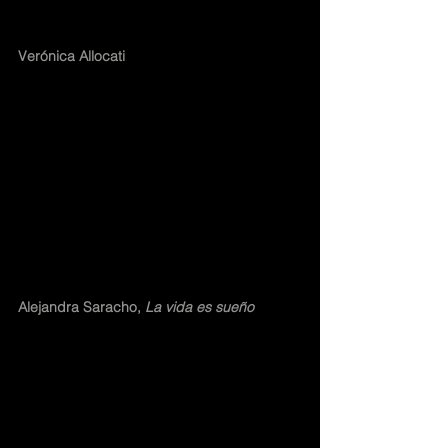
Verónica Allocati
Alejandra Saracho,
 La vida es sueño