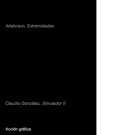
Artebravo, 
Extremidades
Claudio González, 
Simulador II
Acción gráfica 