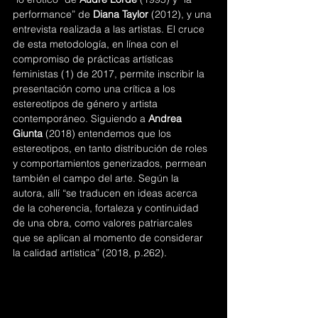
performance”
de
 Diana Taylor 
(2012), y una 
entrevista realizada a las artistas. El cruce 
de esta metodología, en línea con el 
compromiso de prácticas artísticas 
feministas (1) de 2017, permite inscribir la 
presentación como una crítica a los 
estereotipos de género y artista 
contemporáneo. Siguiendo a 
Andrea 
Giunta
 (2018) entendemos que los 
estereotipos, en tanto distribución de roles 
y comportamientos 
generizados
, permean 
también el campo del arte. Según la 
autora, allí “se traducen en ideas acerca 
de la coherencia, fortaleza y continuidad 
de una obra, como valores patriarcales 
que se aplican al momento de considerar 
la calidad artística” (2018, p.262).