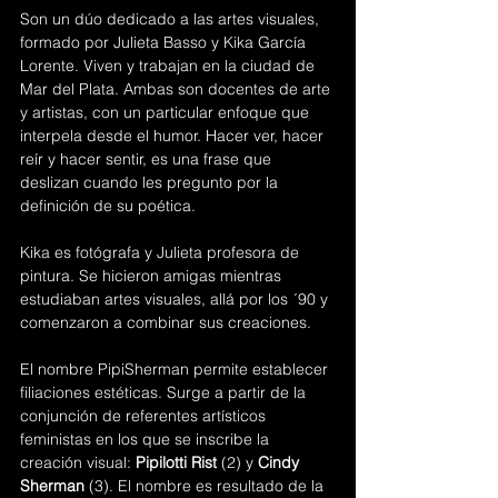
Son un dúo dedicado a las artes visuales, 
formado por Julieta Basso y Kika García 
Lorente. Viven y trabajan en la ciudad de 
Mar del Plata. Ambas son docentes de arte 
y artistas, con un particular enfoque que 
interpela desde el humor. Hacer ver, hacer 
reír y hacer sentir, es una frase que 
deslizan cuando les pregunto por la 
definición de su poética. 
Kika es fotógrafa y Julieta profesora de 
pintura. Se hicieron amigas mientras 
estudiaban artes visuales, allá por los ´90 y 
comenzaron a combinar sus creaciones.
El nombre PipiSherman permite establecer 
filiaciones estéticas. Surge a partir de la 
conjunción de referentes artísticos 
feministas en los que se inscribe la 
creación visual: 
Pipilotti Rist
 (2) y 
Cindy 
Sherman
 (3). El nombre es resultado de la 