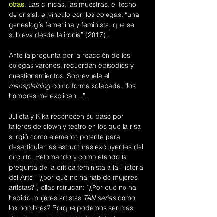
otras
. 
Las clínicas, las muestras, el techo 
de cristal, el vínculo con los colegas, “una 
genealogía femenina y feminista, que se 
subleva desde la ironía” (2017) .
Ante la pregunta por la reacción de los 
colegas varones, recuerdan episodios y 
cuestionamientos. Sobrevuela el 
mansplaining 
como forma solapada, “los 
hombres me explican…”.
Julieta y Kika reconocen su paso por 
talleres de clown y teatro en los que la risa 
surgió como elemento potente para 
desarticular las estructuras excluyentes del 
circuito. Retomando y completando la 
pregunta de la crítica feminista a la Historia 
del Arte -“¿por qué no ha habido mujeres 
artistas?”, ellas retrucan: "¿Por qué no ha 
habido mujeres artistas 
TAN serias
 como 
los hombres? 
Porque podemos ser más 