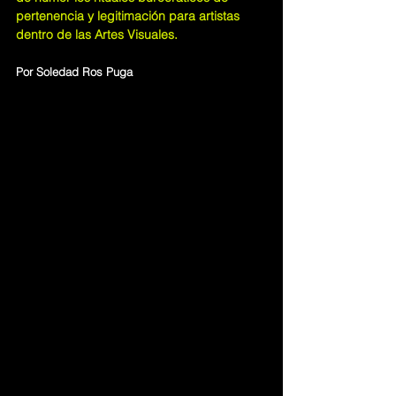
pertenencia y legitimación para artistas 
dentro de las Artes Visuales. 
Por
Soledad Ros Puga