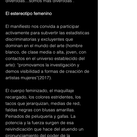
divertidas…somos más divertidas". 
El estereotipo femenino
El manifiesto nos convida a participar 
activamente para subvertir las estadísticas 
discriminatorias y excluyentes que 
dominan en el mundo del arte (hombre 
blanco, de clase media o alta, joven, con 
contactos en el universo establecido del 
arte): “promovamos la investigación y 
demos visibilidad a formas de creación de 
artistas mujeres”(2017).
El cuerpo feminizado, el maquillaje 
recargado, los colores estridentes, los 
tacos que jerarquizan, medias de red, 
faldas negras con blusas amarillas. 
Peinados de peluquería y gafas. La 
potencia y la fuerza surgen de esa 
reivindicación que hace del atuendo un 
pronunciamiento del poder de la 