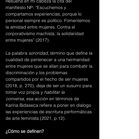
Resuena en mi cabeza la cita del 
manifiesto NP: “Escuchemos y 
compartamos experiencias, porque lo 
personal siempre es político. Fomentemos 
la amistad entre mujeres. Contra el 
corporativismo machista, la solidaridad 
entre mujeres” (2017). 
La palabra 
sororidad, 
término que define la 
cualidad de pertenecer a una hermandad 
entre mujeres que se alían para combatir la 
discriminación y los problemas 
compartidos por el hecho de ser mujeres 
(2018, p. 270), deja de ser un susurro para 
tomar voz propia y 
habilitar la 
conversa, 
esa acción en términos de 
Karina Bidaseca refiere a poner en dialogo 
las experiencias de escritura performáticas 
de arte feminista (2021, p.12).
¿Cómo se definen?