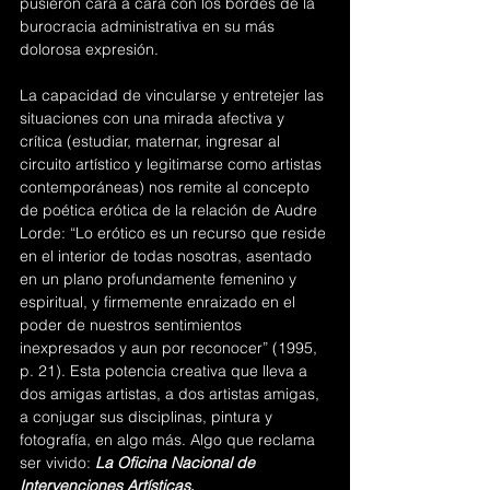
pusieron cara a cara con los bordes de la 
burocracia administrativa en su más 
dolorosa expresión. 
La capacidad de vincularse y entretejer las 
situaciones con una mirada afectiva y 
crítica (estudiar, maternar, ingresar al 
circuito artístico y legitimarse como artistas 
contemporáneas) nos remite al concepto 
de poética erótica de la relación de Audre 
Lorde: “Lo erótico es un recurso que reside 
en el interior de todas nosotras, asentado 
en un plano profundamente femenino y 
espiritual, y firmemente enraizado en el 
poder de nuestros sentimientos 
inexpresados y aun por reconocer” (1995, 
p. 21). Esta potencia creativa que lleva a 
dos amigas artistas, a dos artistas amigas, 
a conjugar sus disciplinas, pintura y 
fotografía, en algo más. Algo que reclama 
ser vivido:
La Oficina Nacional de 
Intervenciones Artísticas
.