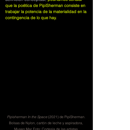
que la poética de PipiSherman consiste en 
trabajar la potencia de la materialidad en la 
contingencia de lo que hay.
Pipisherman In the Space
 (2021) de PipiSherman. 
Bolsas de Nylon, cartón de leche y aspiradora, 
Museo Mar. Foto: Cortesía de las artistas.