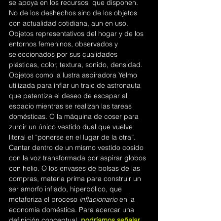
se apoya en los recursos  que disponen. 
No de los deshechos sino de los objetos 
con actualidad cotidiana, aun en uso. 
Objetos representativos del hogar y de los 
entornos femeninos, observados y 
seleccionados por sus cualidades 
plásticas, color, textura, sonido, densidad. 
Objetos como la lustra aspiradora Yelmo 
utilizada para inflar un traje de astronauta 
que patentiza el deseo de escapar al 
espacio mientras se realizan las tareas 
domésticas. O la máquina de coser para 
zurcir un único vestido dual que vuelve 
literal el “ponerse en el lugar de la otra”. 
Cantar dentro de un mismo vestido cosido 
con la voz transformada por aspirar globos 
con helio. O los envases de bolsas de las 
compras, materia prima para construir un 
ser amorfo inflado, hiperbólico, que 
metaforiza el proceso 
inflacionario
 en la 
economía doméstica. Para acercar una 
definición conceptual, 
podríamos señalar 