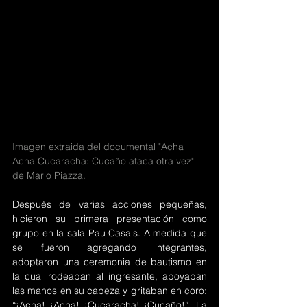
Imagen extraida del documental "Acha 
Acha Cucaracha: Cucaño ataca otra vez" 
de Mario Piazza.
Después de varias acciones pequeñas, 
hicieron su primera presentación como 
grupo en la sala Pau Casals. A medida que 
se fueron agregando integrantes, 
adoptaron una ceremonia de bautismo en 
la cual rodeaban al ingresante, apoyaban 
las manos en su cabeza y gritaban en coro: 
“¡Acha! ¡Acha! ¡Cucaracha! ¡Cucaño!”. La 