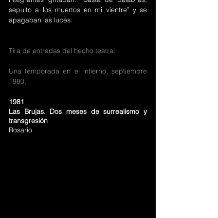
sepulto a los muertos en mi vientre” y se 
apagaban las luces.
Tira de entradas del hecho teatral
Una temporada en el infierno, septiembre 
1980.
1981
Las Brujas. Dos meses de surrealismo y 
transgresión
Rosario