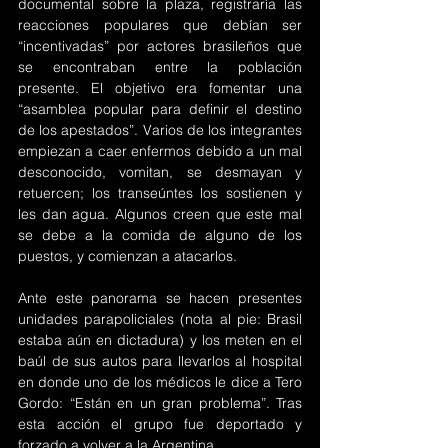
documental sobre la plaza, registraría las 
reacciones populares que debían ser 
“incentivadas” por actores brasileños que 
se encontraban entre la población 
presente. El objetivo era fomentar una 
“asamblea popular para definir el destino 
de los apestados”. Varios de los integrantes 
empiezan a caer enfermos debido a un mal 
desconocido, vomitan, se desmayan y 
retuercen; los transeúntes los sostienen y 
les dan agua. Algunos creen que este mal 
se debe a la comida de alguno de los 
puestos, y comienzan a atacarlos. 
Ante este panorama se hacen presentes 
unidades parapoliciales (nota al pie: Brasil 
estaba aún en dictadura) y los meten en el 
baúl de sus autos para llevarlos al hospital 
en donde uno de los médicos le dice a Tero 
Gordo: “Están en un gran problema”. Tras 
esta acción el grupo fue deportado y 
forzado a volver a la Argentina.