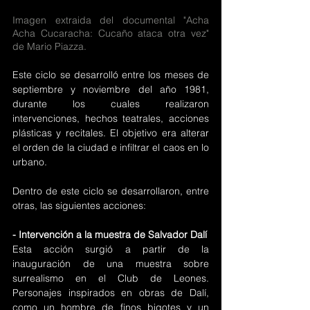
Imagen extraida del documental "Acha 
Acha Cucaracha: Cucaño ataca otra vez" 
de Mario Piazza.
Este ciclo se desarrolló entre los meses de 
septiembre y noviembre del año 1981, 
durante los cuales realizaron 
intervenciones, hechos teatrales, acciones 
plásticas y recitales. El objetivo era alterar 
el orden de la ciudad e infiltrar el caos en lo 
urbano.
Dentro de este ciclo se desarrollaron, entre 
otras, las siguientes acciones:
- Intervención a la muestra de Salvador Dalí
Esta acción surgió a partir de la 
inauguración de una muestra sobre 
surrealismo en el Club de Leones. 
Personajes inspirados en obras de Dalí, 
como un hombre de finos bigotes y un 