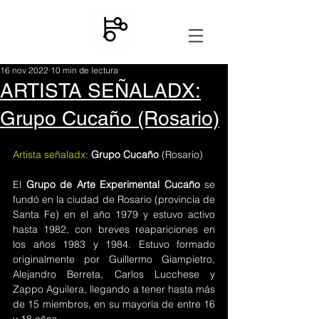
16 nov 2022
10 min de lectura
ARTISTA SEÑALADX:
Grupo Cucaño (Rosario)
Artista señaladx: 
Grupo Cucaño 
(Rosario)
El
 Grupo de Arte Experimental Cucaño 
se 
fundó en la ciudad de Rosario (provincia de 
Santa Fe) en el año 1979 y estuvo activo 
hasta 1982, con breves reapariciones en 
los años 1983 y 1984. Estuvo formado 
originalmente por Guillermo Giampietro, 
Alejandro Berreta, Carlos Lucchese y 
Zappo Aguilera, llegando a tener hasta más 
de 15 miembros, en su mayoría de entre 16 