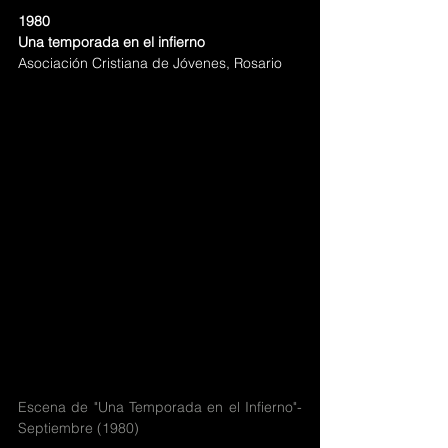
1980
Una temporada en el infierno
Asociación Cristiana de Jóvenes, Rosario
Escena de "Una Temporada en el Infierno"- 
Septiembre (1980) 