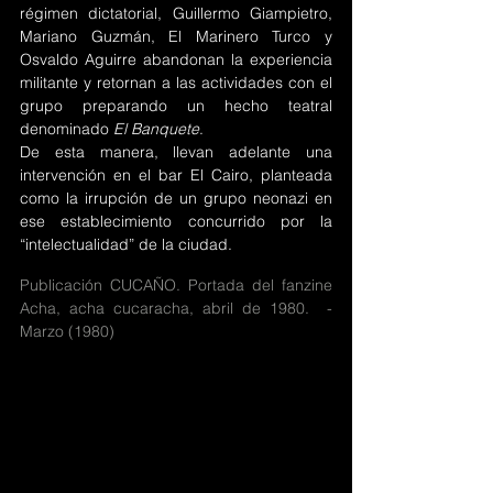
régimen dictatorial, Guillermo Giampietro, 
Mariano Guzmán, El Marinero Turco y 
Osvaldo Aguirre abandonan la experiencia 
militante y retornan a las actividades con el 
grupo preparando un hecho teatral 
denominado 
El Banquete
. 
De esta manera, llevan adelante una 
intervención en el bar El Cairo, planteada 
como la irrupción de un grupo neonazi en 
ese establecimiento concurrido por la 
“intelectualidad” de la ciudad.
Publicación CUCAÑO. Portada del fanzine 
Acha, acha cucaracha, abril de 1980.  - 
Marzo (1980)