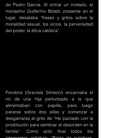
de Pedro García. Al entrar un invitado, el 
monseñor Guillermo Bolatti, presente en el 
lugar, desataba “frases y gritos sobre la 
moralidad sexual, los vicios, la perversidad 
del poder, la ética católica”.
Pandora (Graciela Simeoni) encarnaba el 
rol de una hija perturbada a la que 
alimentaban con papilla, para luego 
pararse sobre dos sillas y comenzar a 
desgarrarse al grito de “He pactado con la 
prostitución para sembrar el desorden en la 
familia”. Como acto final todos los 
integrantes gritaban: “Basta de palabras, 