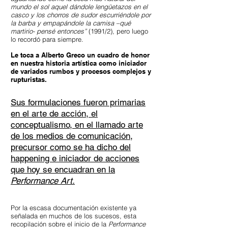
mundo el sol aquel dándole lengüetazos en el
casco y los chorros de sudor escurriéndole por
la barba y empapándole la camisa –qué
martirio- pensé entonces”
(1991/2)
,
pero luego
lo recordó para siempre.
Le toca a Alberto Greco un cuadro de honor
en nuestra historia artística como iniciador
de variados rumbos y procesos complejos y
rupturistas.
Sus formulaciones fueron primarias
en el arte de acción, el
conceptualismo, en el llamado arte
de los medios de comunicación,
precursor como se ha dicho del
happening e iniciador de acciones
que hoy se encuadran en la
Performance Art.
Por la escasa documentación existente ya
señalada en muchos de los sucesos, esta
recopilación sobre el inicio de la
Performance