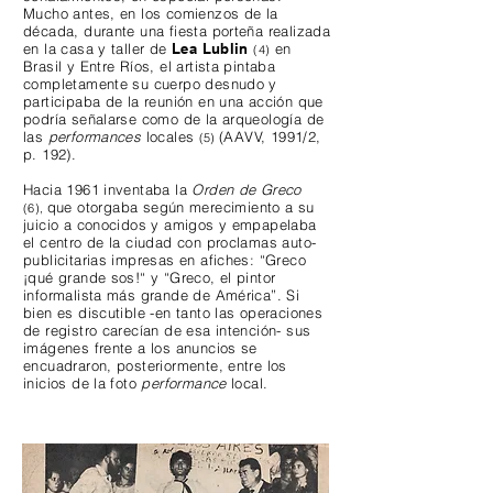
Mucho antes, en los comienzos de la
década, durante una fiesta porteña realizada
en la casa y taller de
Lea Lublin
en
(4)
Brasil y Entre Ríos, el artista pintaba
completamente su cuerpo desnudo y
participaba de la reunión en una acción que
podría señalarse como de la arqueología de
las
performances
locales
(AAVV, 1991/2,
(5)
p. 192).
Hacia 1961 inventaba la
Orden de Greco
que otorgaba según merecimiento a su
(6),
juicio a conocidos y amigos y empapelaba
el centro de la ciudad con proclamas auto-
publicitarias impresas en afiches: “Greco
¡qué grande sos!“ y “Greco, el pintor
informalista más grande de América”. Si
bien es discutible -en tanto las operaciones
de registro carecían de esa intención- sus
imágenes frente a los anuncios se
encuadraron, posteriormente, entre los
inicios de la foto
performance
local.