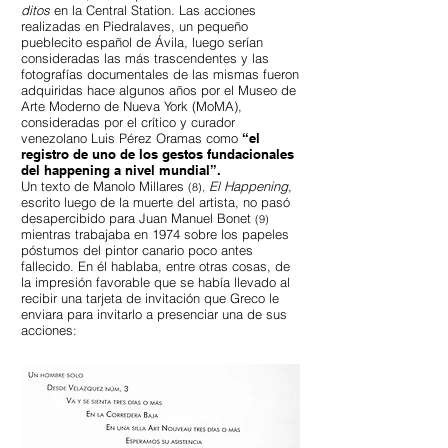
ditos
en la Central Station. Las acciones
realizadas en Piedralaves, un pequeño
pueblecito español de Ávila, luego serían
consideradas las más trascendentes y las
fotografías documentales de las mismas fueron
adquiridas hace algunos años por el Museo de
Arte Moderno de Nueva York (MoMA),
consideradas por el crítico y curador
venezolano Luis Pérez Oramas como
“el
registro de uno de los gestos fundacionales
del happening a nivel mundial”.
Un texto de Manolo Millares
El Happening
,
(8),
escrito luego de la muerte del artista, no pasó
desapercibido para Juan Manuel Bonet
(9)
mientras trabajaba en 1974 sobre los papeles
póstumos del pintor canario poco antes
fallecido. En él hablaba, entre otras cosas, de
la impresión favorable que se había llevado al
recibir una tarjeta de invitación que Greco le
enviara para invitarlo a presenciar una de sus
acciones: