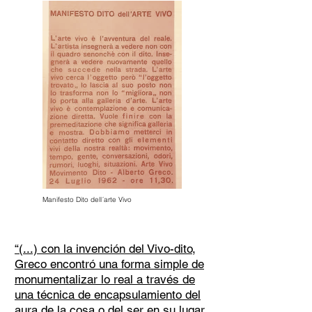
Manifesto Dito dell´arte Vivo
“(...) con la invención del Vivo-dito,
Greco encontró una forma simple de
monumentalizar lo real a través de
una técnica de encapsulamiento del
aura de la cosa o del ser en su lugar