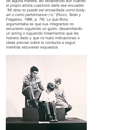
de alguna manera, así establecido aún cuando
el propio artista cuestionó darle ese encuadre.
“Mi obra no puede ser encasillada como body-
art o como performance
”
(Rizzo, Terán y
(13)
Fragasso, 1998, p. 79). Lo que Bony
argumentaba es que sus integrantes no
estuvieron siguiendo un guión, desarrollando
un acting o siguiendo lineamientos que les
hubiera dado y que no hubo indicaciones o
ideas previas sobre la conducta a seguir
mientras estuvieran expuestos.