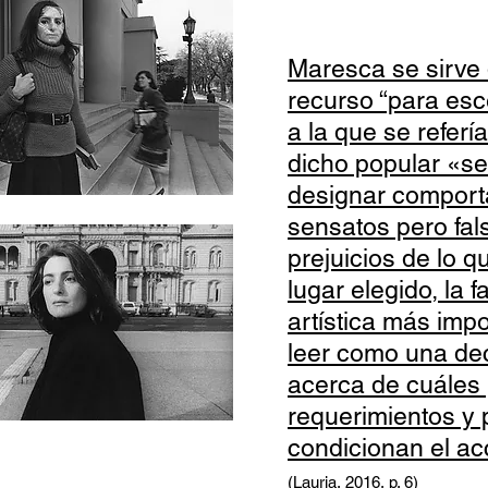
Maresca se sirve
recurso “para esce
a la que se refer
dicho popular «se
designar comport
sensatos pero fal
prejuicios de lo q
lugar elegido, la f
artística más imp
leer como una dec
acerca de cuáles
requerimientos y 
condicionan el acc
(Lauria, 2016, p. 6)