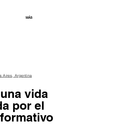
MÁS
 Aires, Argentina
 una vida
a por el
rformativo