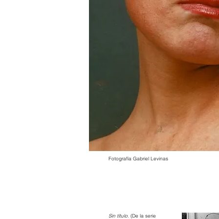
Fotografía Gabriel Levinas
Sin título.
(De la serie