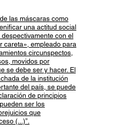
 de las máscaras como
nificar una actitud social
ía despectivamente con el
r careta», empleado para
amientos circunspectos,
sos, movidos por
ue se debe ser y hacer. El
achada de la institución
ortante del país, se puede
laración de principios
 pueden ser los
prejuicios que
eso (...)”.