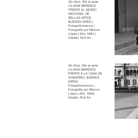
Sin título.
(De la serie
LILIANA MARESCA
FRENTE AL MUSEO
NACIONAL DE
BELLAS ARTES,
BUENOS AIRES.)
Fotoperformance |
Fotografía por Marcos
López | Año 1984 |
Crédito: Rolf Art
Sin título.
(De la serie
LILIANA MARESCA
FRENTE A LA CASA DE
GOBIERNO, BUENOS
AIRES)
Fotoperformance |
Fotografía por Marcos
López | Año 1984|
Crédito: Rolf Art