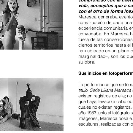
vida, conceptos que a su
con el otro de forma ine
Maresca generaba eventos 
construcción de cada una 
experiencia comunitaria e
convocaba. En Maresca ha 
fuera de las convenciones
ciertos territorios hasta el
han ubicado en un plano d
marginalidad–, son los qu
su obra.
Sus inicios en fotoperfor
La performance que se toma
título. Serie Liliana Maresca
existen registros de ella; n
que haya llevado a cabo obr
cuales no existan registros.
año 1983 junto al fotógrafo
imágenes, Maresca posa e i
esculturas, realizadas con 