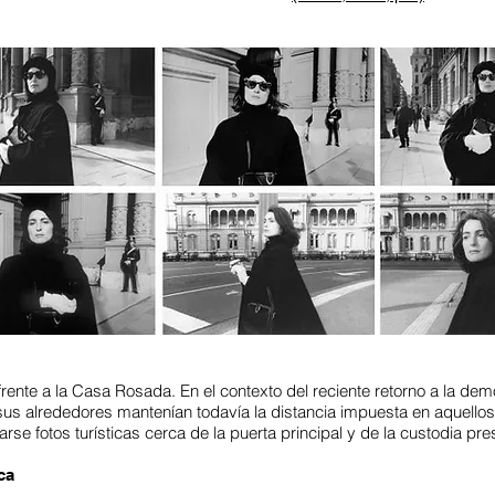
 frente a la Casa Rosada. En el contexto del reciente retorno a la de
y sus alrededores mantenían todavía la distancia impuesta en aquello
se fotos turísticas cerca de la puerta principal y de la custodia pre
ca