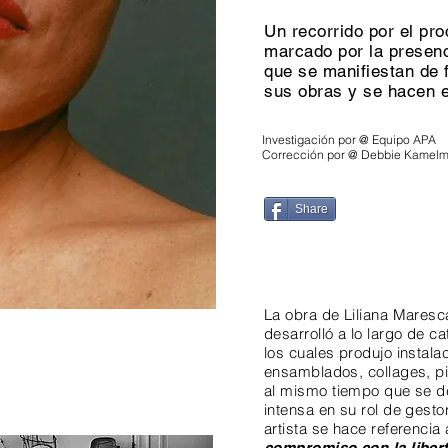
Un recorrido por el pr
marcado por la presen
que se manifiestan de
sus obras y se hacen e
Investigación por @ Equipo APA
Corrección por @ Debbie Kamel
Share
La obra de Liliana Maresc
desarrolló a lo largo de 
los cuales produjo instala
ensamblados, collages, p
al mismo tiempo que se 
intensa en su rol de gesto
artista se hace referencia
compromiso con la liber