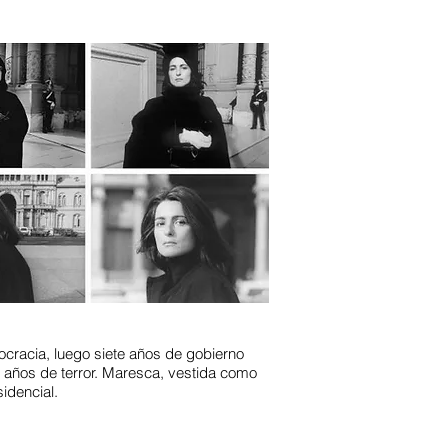
mocracia, luego siete años de gobierno
s años de terror. Maresca, vestida como
sidencial.