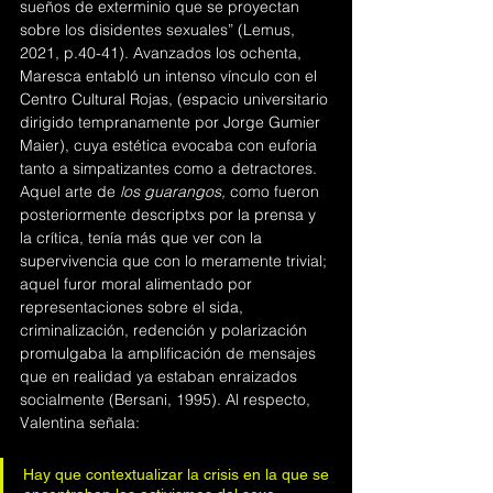
sueños de exterminio que se proyectan 
sobre los disidentes sexuales” (Lemus, 
2021, p.40-41). Avanzados los ochenta, 
Maresca entabló un intenso vínculo con el 
Centro Cultural Rojas, (espacio universitario 
dirigido tempranamente por Jorge Gumier 
Maier), cuya estética evocaba con euforia 
tanto a simpatizantes como a detractores. 
Aquel arte de 
los guarangos, 
como fueron 
posteriormente descriptxs por la prensa y 
la crítica, tenía más que ver con la 
supervivencia que con lo meramente trivial; 
aquel furor moral alimentado por 
representaciones sobre el sida, 
criminalización, redención y polarización 
promulgaba la amplificación de mensajes 
que en realidad ya estaban enraizados 
socialmente (Bersani, 1995). Al respecto, 
Valentina señala:
Hay que contextualizar la crisis en la que se 