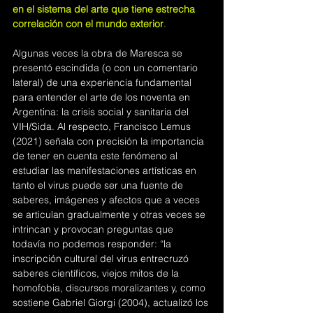
en el sistema del arte que tiene estrecha 
correlación con el mundo exterior
.
Algunas veces la obra de Maresca se 
presentó escindida (o con un comentario 
lateral) de una experiencia fundamental 
para entender el arte de los noventa en 
Argentina: la crisis social y sanitaria del 
VIH/Sida. Al respecto, Francisco Lemus 
(2021) señala con precisión la importancia 
de tener en cuenta este fenómeno al 
estudiar las manifestaciones artísticas en 
tanto el virus puede ser una fuente de 
saberes, imágenes y afectos que a veces 
se articulan gradualmente y otras veces se 
intrincan y provocan preguntas que 
todavía no podemos responder: “la 
inscripción cultural del virus entrecruzó 
saberes científicos, viejos mitos de la 
homofobia, discursos moralizantes y, como 
sostiene Gabriel Giorgi (2004), actualizó los 