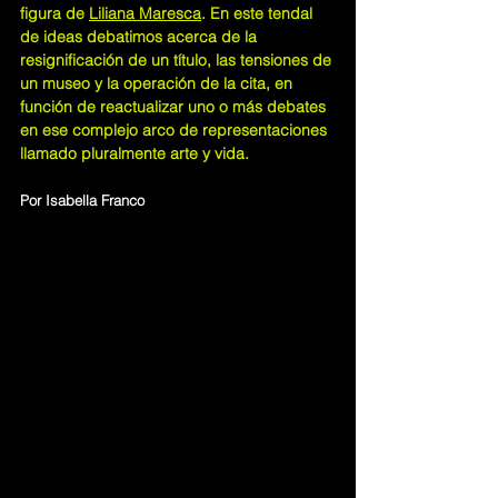
figura de 
Liliana Maresca
. En este tendal 
de ideas debatimos acerca de la 
resignificación de un título, las tensiones de 
un museo y la operación de la cita, en 
función de reactualizar uno o más debates 
en ese complejo arco de representaciones 
llamado pluralmente arte y vida.
Por
Isabella Franco