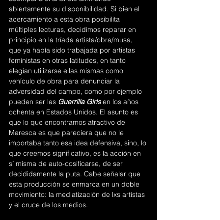
abiertamente su disponibilidad. Si bien el 
acercamiento a esta obra posibilita 
múltiples lecturas, decidimos reparar en 
principio en la tríada artista/obra/musa, 
que ya había sido trabajada por artistas 
feministas en otras latitudes, en tanto 
elegían utilizarse ellas mismas como 
vehículo de obra para denunciar la 
adversidad del campo, como por ejemplo 
pueden ser las 
Guerrilla Girls
 en los años 
ochenta en Estados Unidos. El asunto es 
que lo que encontramos atractivo de 
Maresca es que pareciera que no le 
importaba tanto esa idea defensiva, sino, lo 
que creemos significativo, es la acción en 
sí misma de auto-cosificarse, de ser 
decididamente la puta. Cabe señalar que 
esta producción se enmarca en un doble 
movimiento: la mediatización de lxs artistas 
y el cruce de los medios.